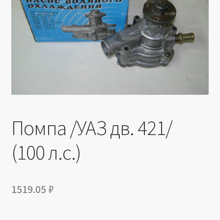
Производители
Юридические данные
Помпа /УАЗ дв. 421/
(100 л.с.)
1519.05
₽