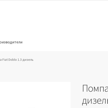
оизводители
отношении обработки персональных данных
Производители
а Fiat Doblo 1.3 дизель
Помпа 
дизел