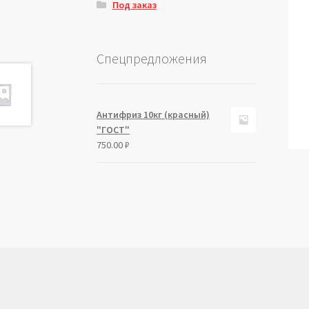
Под заказ
Спецпредложения
Антифриз 10кг (красный)
"ГОСТ"
750.00
₽