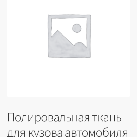
Производители
Юридические данные
Полировальная ткань
для кузова автомобиля