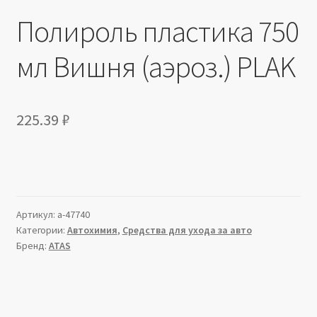
Полироль пластика 750
мл Вишня (аэроз.) PLAK
225.39
₽
Артикул:
a-47740
Категории:
Автохимия
,
Средства для ухода за авто
Бренд:
ATAS