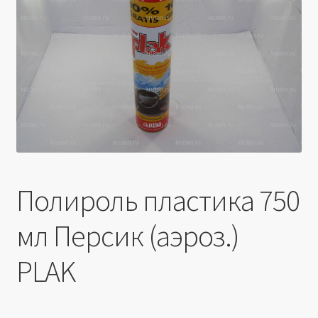
Производители
Юридические данные
Полироль пластика 750
мл Персик (аэроз.)
PLAK