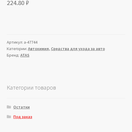
224.80
₽
Артикул:
a-47744
Категории:
Автохимия
,
Средства для ухода за авто
Бренд:
ATAS
Категории товаров
Остатки
Под заказ