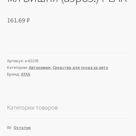
161.69
₽
Артикул:
a-62105
Категории:
Автохимия
,
Средства для ухода за авто
Бренд:
ATAS
Категории товаров
Остатки