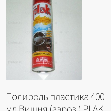
Производители
Юридические данные
Полироль пластика 400
мл Вишня (аэроз.) PLAK