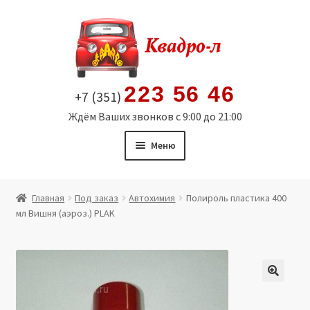
Перейти
Перейти
к
к
навигации
содержимому
223 56 46
+7 (351)
Ждём Ваших звонков с 9:00 до 21:00
Меню
Главная
Главная
Под заказ
Автохимия
Полироль пластика 400
мл Вишня (аэроз.) PLAK
Витрина
Мой аккаунт
Политика в отношении обработки персональных
🔍
данных