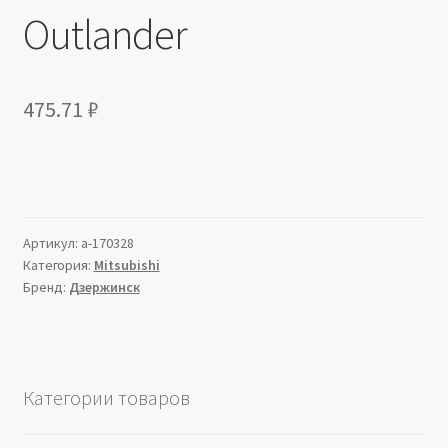
Outlander
475.71
₽
Артикул:
a-170328
Категория:
Mitsubishi
Бренд:
Дзержинск
Категории товаров