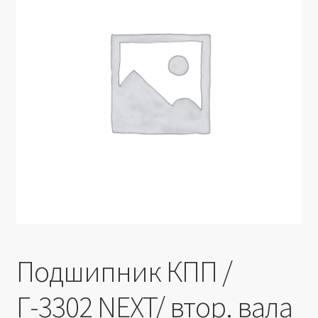
Производители
Юридические данные
Подшипник КПП /
Г-3302 NEXT/ втор. вала