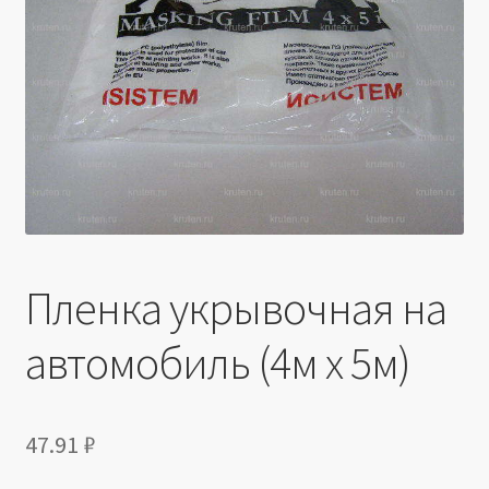
Производители
Юридические данные
Пленка укрывочная на
автомобиль (4м х 5м)
47.91
₽