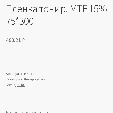
Пленка тонир. MTF 15%
75*300
483.21
₽
Артикул:
a-45488
Категория:
Декор кузова
Бренд:
BERU
Категории товаров