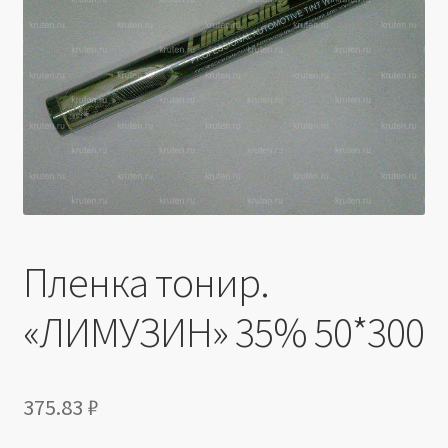
Производители
Юридические данные
Пленка тонир.
«ЛИМУЗИН» 35% 50*300
375.83
₽