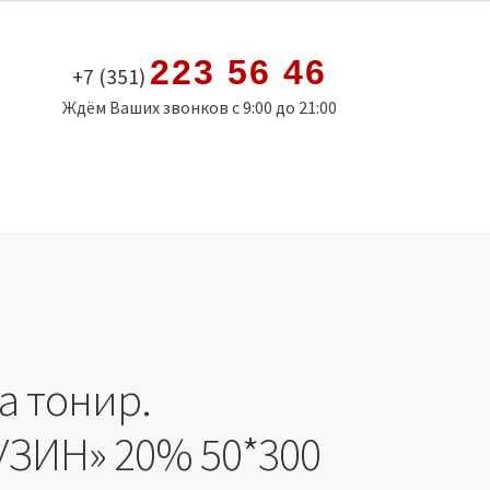
223 56 46
+7 (351)
Ждём Ваших звонков с 9:00 до 21:00
а тонир.
ЗИН» 20% 50*300