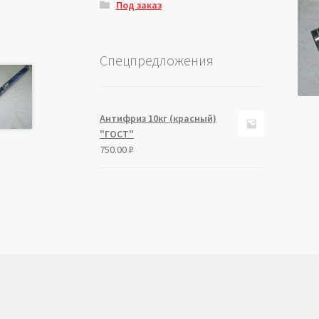
Под заказ
Спецпредложения
Антифриз 10кг (красный)
"ГОСТ"
750.00
₽