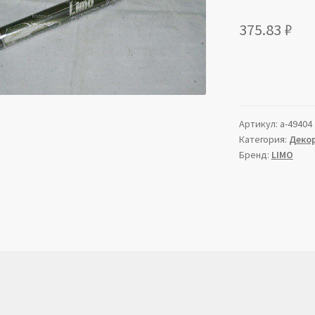
375.83
₽
Артикул:
a-49404
Категория:
Декор
Бренд:
LIMO