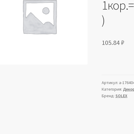
1кор.
)
105.84
₽
Артикул:
a-17640
Категория:
Декор
Бренд:
SOLEX