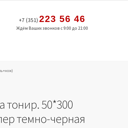
223 56 46
+7 (351)
Ждём Ваших звонков с 9:00 до 21:00
ль+нож)
а тонир. 50*300
пер темно-черная