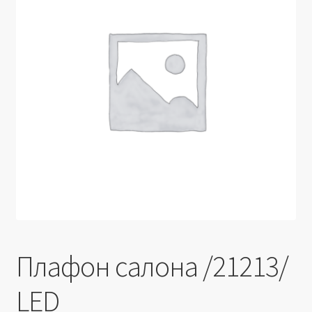
Производители
Юридические данные
Плафон салона /21213/
LED