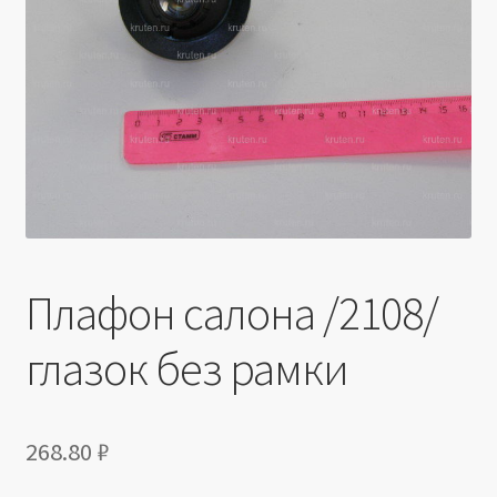
Производители
Юридические данные
Плафон салона /2108/
глазок без рамки
268.80
₽