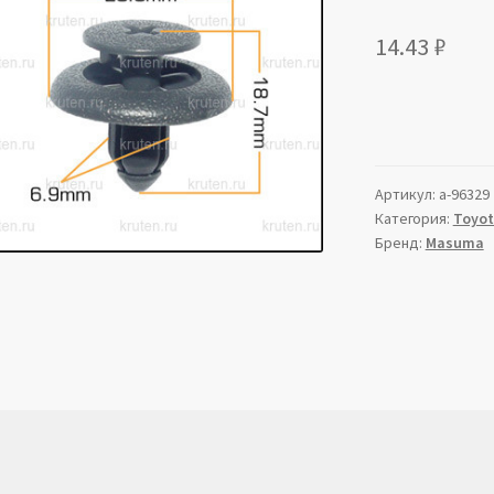
14.43
₽
Артикул:
a-96329
Категория:
Toyo
Бренд:
Masuma