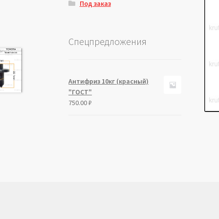
Под заказ
Спецпредложения
Антифриз 10кг (красный)
"ГОСТ"
750.00
₽