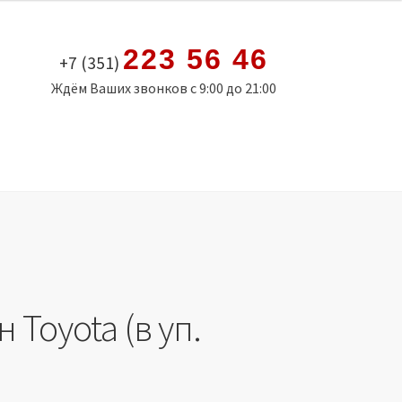
223 56 46
+7 (351)
Ждём Ваших звонков с 9:00 до 21:00
 Toyota (в уп.