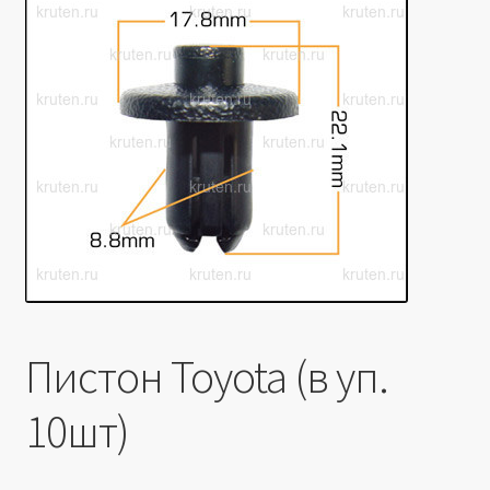
Производители
Юридические данные
Пистон Toyota (в уп.
10шт)