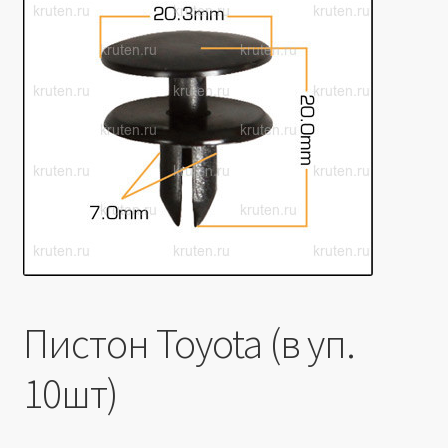
Производители
Юридические данные
Пистон Toyota (в уп.
10шт)