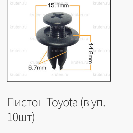
Производители
Юридические данные
Пистон Toyota (в уп.
10шт)