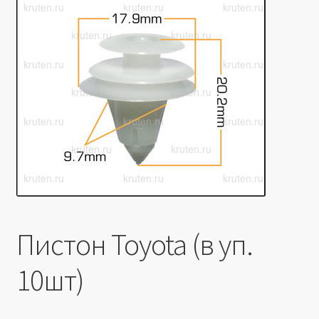
Производители
Юридические данные
Пистон Toyota (в уп.
10шт)