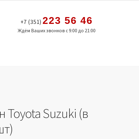
223 56 46
+7 (351)
Ждём Ваших звонков с 9:00 до 21:00
 Toyota Suzuki (в
шт)