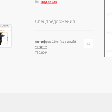
Под заказ
Спецпредложения
Антифриз 10кг (красный)
"ГОСТ"
750.00
₽