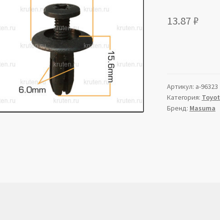
13.87
₽
Артикул:
a-96323
Категория:
Toyo
Бренд:
Masuma