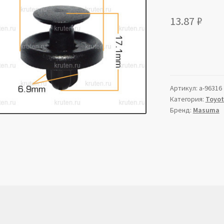
13.87
₽
Артикул:
a-96316
Категория:
Toyo
Бренд:
Masuma