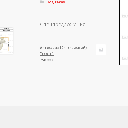
Под заказ
Спецпредложения
Антифриз 10кг (красный)
"ГОСТ"
750.00
₽