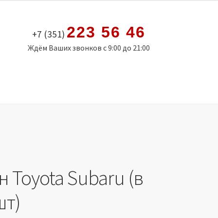
223 56 46
+7 (351)
Ждём Ваших звонков с 9:00 до 21:00
 Toyota Subaru (в
шт)