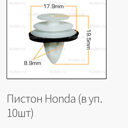
Производители
Юридические данные
Пистон Honda (в уп.
10шт)