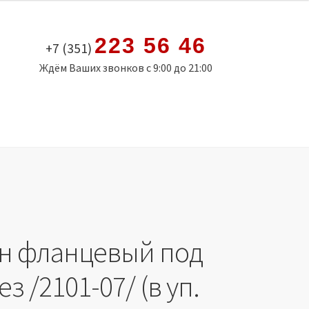
223 56 46
+7 (351)
Ждём Ваших звонков с 9:00 до 21:00
н фланцевый под
з /2101-07/ (в уп.