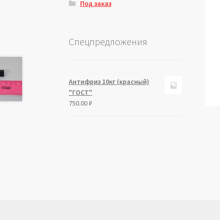
Под заказ
Спецпредложения
Антифриз 10кг (красный)
"ГОСТ"
750.00
₽