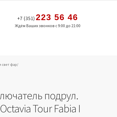
223 56 46
+7 (351)
Ждём Ваших звонков с 9:00 до 21:00
 и свет фар/
лючатель подрул.
Octavia Tour Fabia I