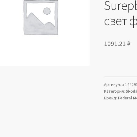
Surepb
свет 
1091.21
₽
Артикул:
a-14429
Категория:
Skod
Бренд:
Federal M