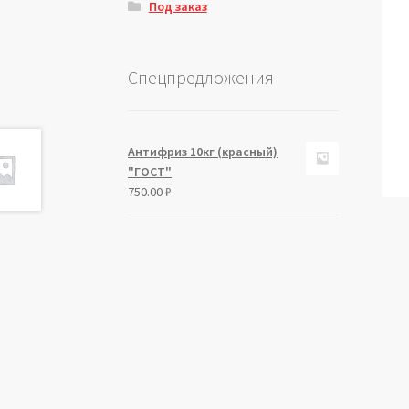
Под заказ
Спецпредложения
Антифриз 10кг (красный)
"ГОСТ"
750.00
₽