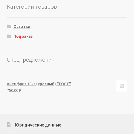
Категории товаров
Остатки
Под заказ
Спецпредложения
Антифриз 10кг (красный) "ГОСТ"
750.00
₽
Юридические данные