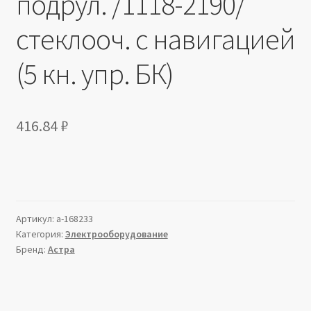
подрул. /1118-2190/
стеклооч. с навигацией
(5 кн. упр. БК)
416.84
₽
Артикул:
a-168233
Категория:
Электрооборудование
Бренд:
Астра