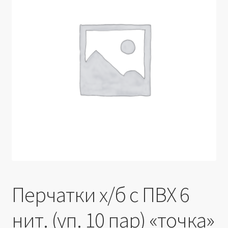
Производители
Юридические данные
Перчатки х/б с ПВХ 6
нит. (уп. 10 пар) «точка»