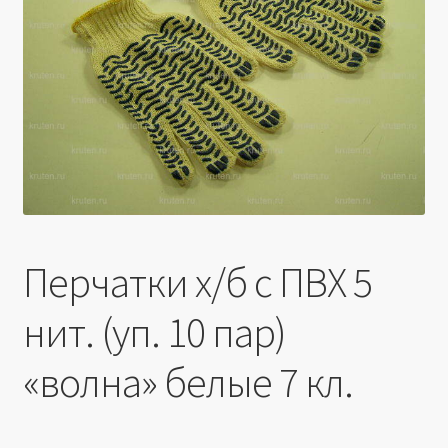
Производители
Юридические данные
Перчатки х/б с ПВХ 5
нит. (уп. 10 пар)
«волна» белые 7 кл.