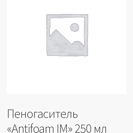
Производители
Юридические данные
Пеногаситель
«Antifoam IM» 250 мл