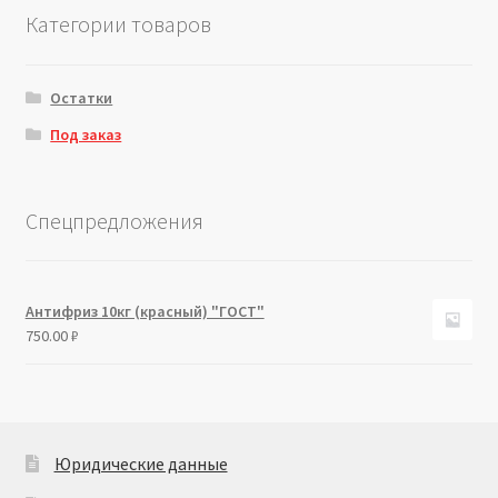
Категории товаров
Остатки
Под заказ
Спецпредложения
Антифриз 10кг (красный) "ГОСТ"
750.00
₽
Юридические данные