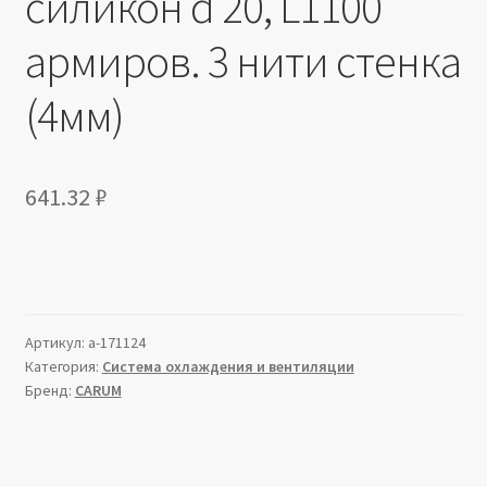
силикон d 20, L1100
армиров. 3 нити стенка
(4мм)
641.32
₽
Артикул:
a-171124
Категория:
Система охлаждения и вентиляции
Бренд:
CARUM