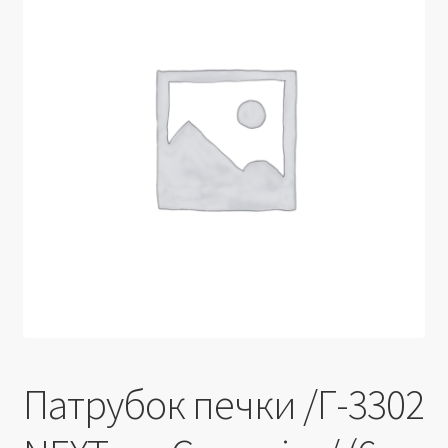
Производители
Юридические данные
Патрубок печки /Г-3302