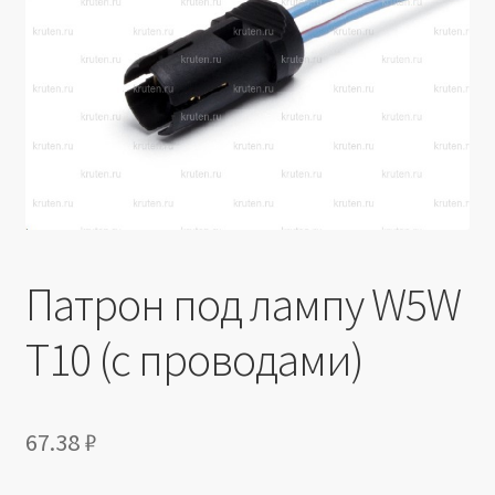
Производители
Юридические данные
Патрон под лампу W5W
Т10 (с проводами)
67.38
₽