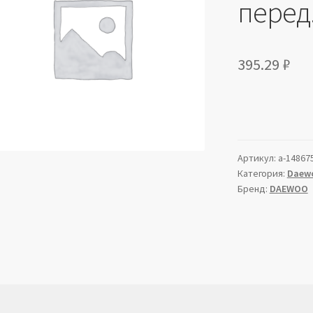
перед
395.29
₽
Артикул:
a-14867
Категория:
Daew
Бренд:
DAEWOO