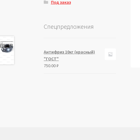
Под заказ
Спецпредложения
Антифриз 10кг (красный)
"ГОСТ"
750.00
₽