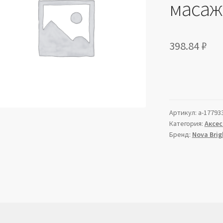
масаж
398.84
₽
Артикул:
a-17793
Категория:
Аксе
Бренд:
Nova Brig