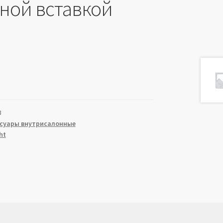
ной вставкой
3
ссуары внутрисалонные
ht