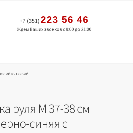
223 56 46
+7 (351)
Ждём Ваших звонков с 9:00 до 21:00
сажной вставкой
а руля M 37-38 см
черно-синяя с