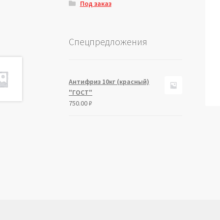
Под заказ
Спецпредложения
Антифриз 10кг (красный)
"ГОСТ"
750.00
₽