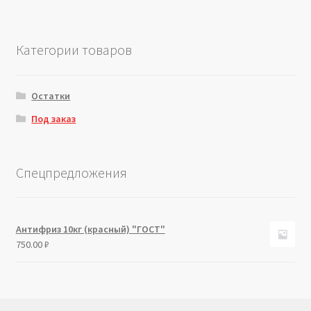
Категории товаров
Остатки
Под заказ
Спецпредложения
Антифриз 10кг (красный) "ГОСТ"
750.00
₽