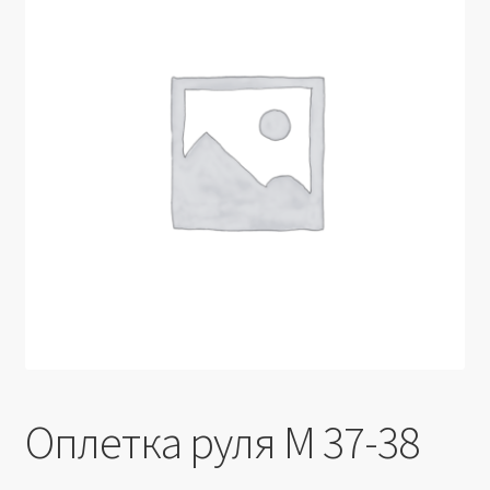
Производители
Юридические данные
Оплетка руля M 37-38