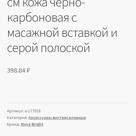
см кожа черно-
карбоновая с
масажной вставкой и
серой полоской
398.84
₽
Артикул:
a-177928
Категория:
Аксессуары внутрисалонные
Бренд:
Nova Bright