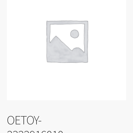
Производители
Юридические данные
OETOY-