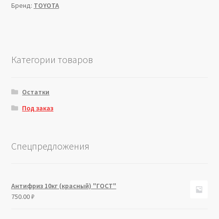
Бренд:
TOYOTA
Категории товаров
Остатки
Под заказ
Спецпредложения
Антифриз 10кг (красный) "ГОСТ"
750.00
₽