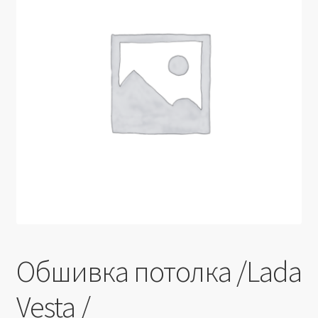
Производители
Юридические данные
Обшивка потолка /Lada
Vesta /