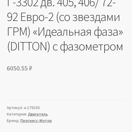
Г-3302 дв. 405, 406/ 72-
92 Евро-2 (со звездами
ГРМ) «Идеальная фаза»
(DITTON) с фазометром
6050.55
₽
Артикул:
a-179230
Категория:
Двигатель
Бренд:
Прогресс-Мотор