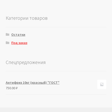
Категории товаров
Остатки
Под заказ
Спецпредложения
Антифриз 10кг (красный) "ГОСТ"
750.00
₽