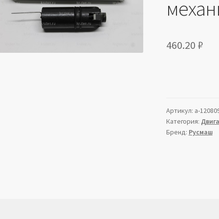
механ
460.20
₽
Артикул:
a-12080
Категория:
Двиг
Бренд:
Русмаш