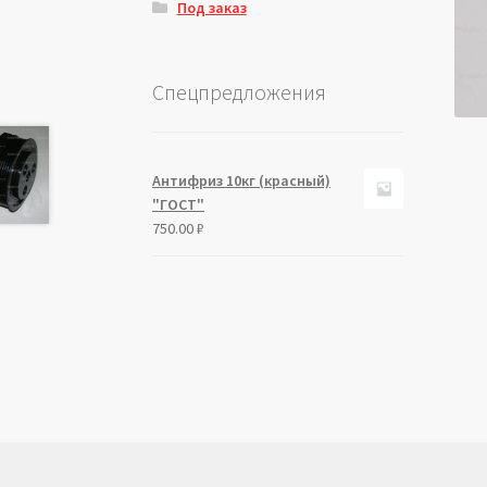
Под заказ
Спецпредложения
Антифриз 10кг (красный)
"ГОСТ"
750.00
₽