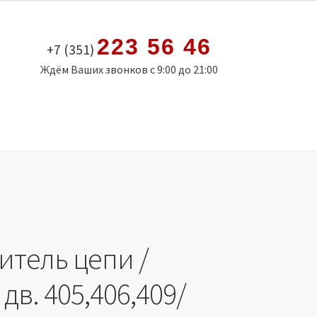
223 56 46
+7 (351)
Ждём Ваших звонков с 9:00 до 21:00
итель цепи /
 дв. 405,406,409/