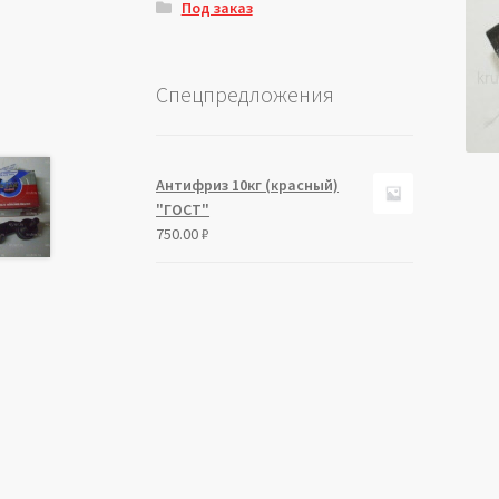
Под заказ
Спецпредложения
Антифриз 10кг (красный)
"ГОСТ"
750.00
₽