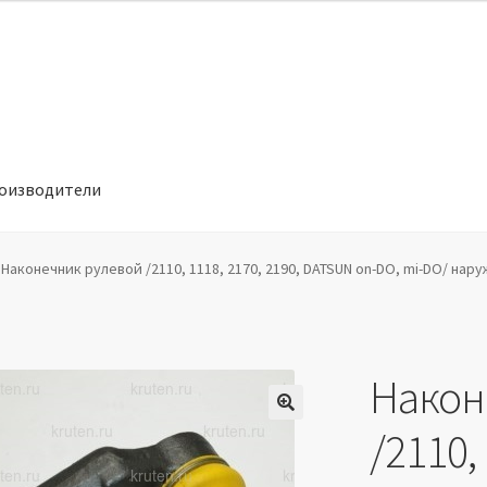
оизводители
отношении обработки персональных данных
Производители
Наконечник рулевой /2110, 1118, 2170, 2190, DATSUN on-DO, mi-DO/ нару
Након
🔍
/2110, 