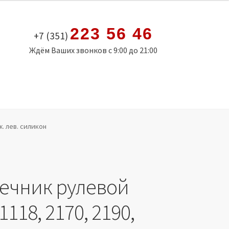
223 56 46
+7 (351)
Ждём Ваших звонков с 9:00 до 21:00
ж. лев. силикон
ечник рулевой
1118, 2170, 2190,