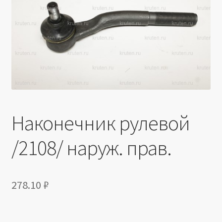
Производители
Юридические данные
Наконечник рулевой
/2108/ наруж. прав.
278.10
₽