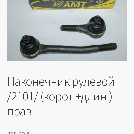
Производители
Юридические данные
Наконечник рулевой
/2101/ (корот.+длин.)
прав.
478.70
₽