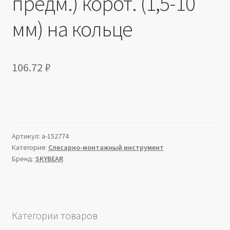
предм.) корот. (1,5-10
мм) на кольце
106.72
₽
Артикул:
a-152774
Категория:
Слесарно-монтажный инструмент
Бренд:
SKYBEAR
Категории товаров