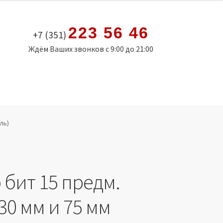
223 56 46
+7 (351)
Ждём Ваших звонков с 9:00 до 21:00
ль)
 бит 15 предм.
30 мм и 75 мм