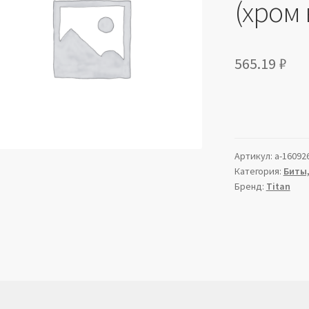
(хром 
565.19
₽
Артикул:
a-16092
Категория:
Биты,
Бренд:
Titan