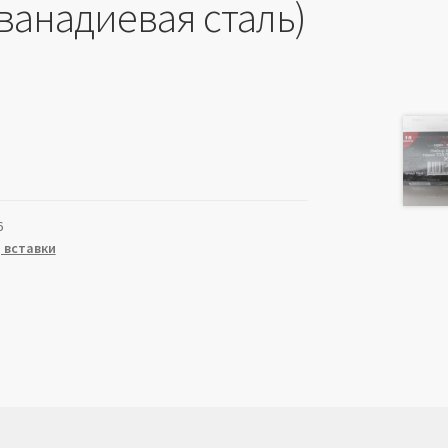
ванадиевая сталь)
6
 вставки