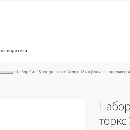
оизводители
отношении обработки персональных данных
Производители
вставки
Набор бит 15 предм. торкс 30 мм и 75 мм (хром ванадиевая ста
Набор
торкс 