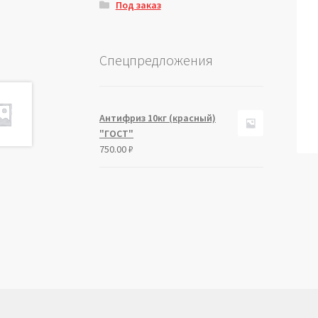
Под заказ
Спецпредложения
Антифриз 10кг (красный)
"ГОСТ"
750.00
₽