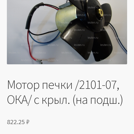
Производители
Юридические данные
Мотор печки /2101-07,
ОКА/ с крыл. (на подш.)
822.25
₽