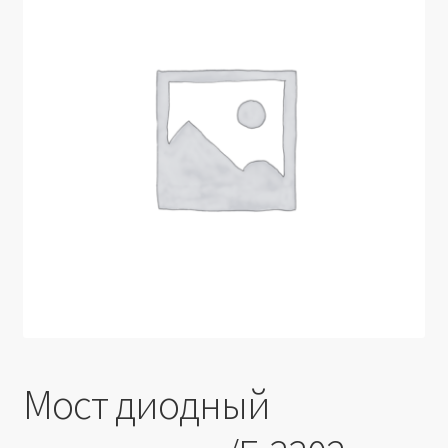
Производители
Юридические данные
Мост диодный