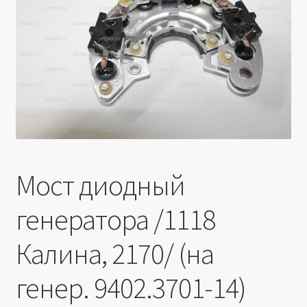
Производители
Юридические данные
Мост диодный
генератора /1118
Калина, 2170/ (на
генер. 9402.3701-14)