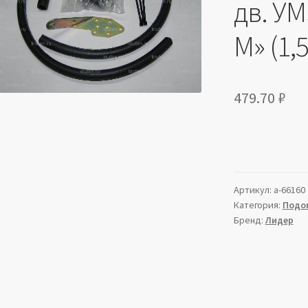
дв. УМ
М» (1,
479.70
₽
Артикул:
a-66160
Категория:
Подо
Бренд:
Лидер