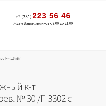
223 56 46
+7 (351)
Ждём Ваших звонков с 9:00 до 21:00
рс-М» (1,5 кВт)
жный к-т
ев. № 30 /Г-3302 с