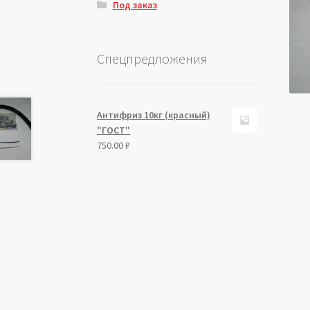
Под заказ
Спецпредложения
Антифриз 10кг (красный)
"ГОСТ"
750.00
₽