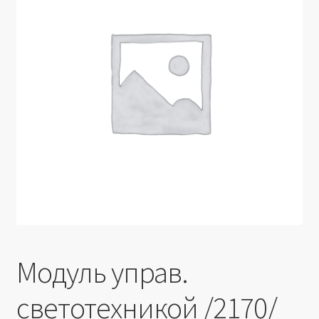
Производители
Юридические данные
Модуль управ.
светотехникой /2170/