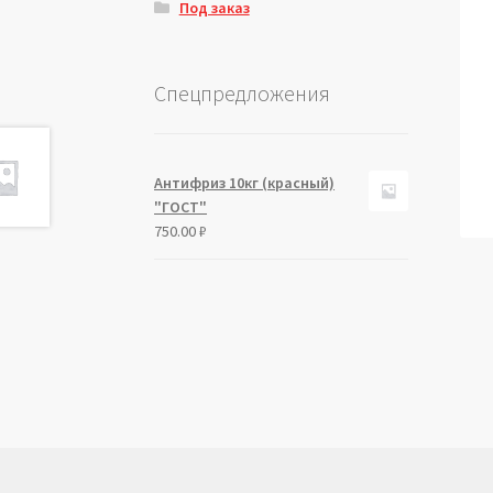
Под заказ
Спецпредложения
Антифриз 10кг (красный)
"ГОСТ"
750.00
₽