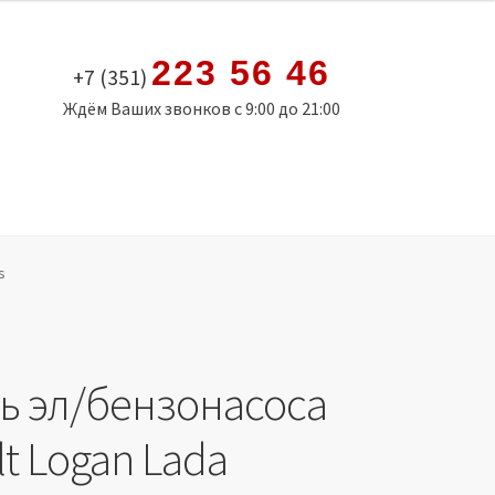
223 56 46
+7 (351)
Ждём Ваших звонков с 9:00 до 21:00
s
ь эл/бензонасоса
t Logan Lada