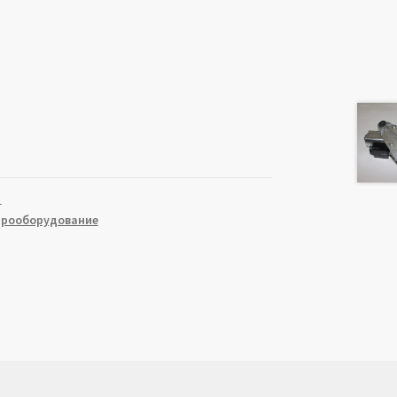
1
трооборудование