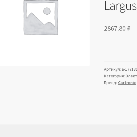
Largus
2867.80
₽
Артикул:
a-17713
Категория:
Элек
Бренд:
Cartronic